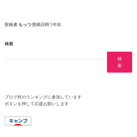
投稿者:
もっつ
投稿日時:
5年
前
検索
検
索
ブログ村のランキングに参加しています
ボタンを押して応援お願いします