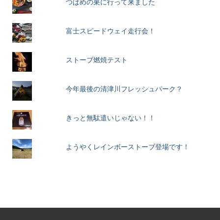
つばめの巣に行って来ました
富士スピードウェイ走行会！
ストーブ燃焼テスト
今年最後の清津川フレッシュパーク？
きっと無駄遣いじゃない！！
ようやくレインボーストーブ登場です！