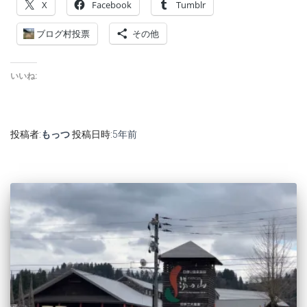
X
Facebook
Tumblr
ブログ村投票
その他
いいね:
投稿者:
もっつ
投稿日時:
5年
前