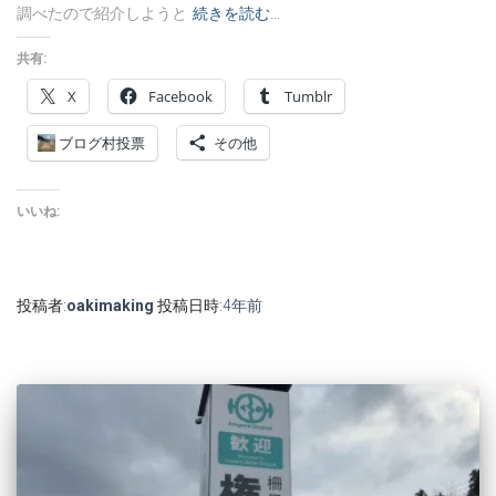
調べたので紹介しようと
続きを読む…
共有:
X
Facebook
Tumblr
ブログ村投票
その他
いいね:
投稿者:
oakimaking
投稿日時:
4年
前