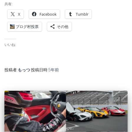
共有:
X
Facebook
Tumblr
ブログ村投票
その他
いいね:
投稿者:
もっつ
投稿日時:
5年
前