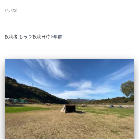
いいね:
投稿者:
もっつ
投稿日時:
5年
前