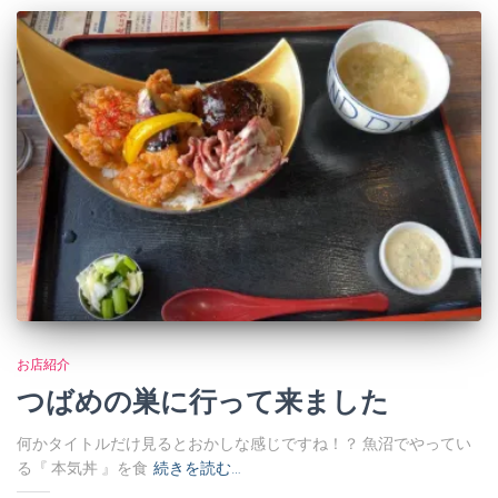
お店紹介
つばめの巣に行って来ました
何かタイトルだけ見るとおかしな感じですね！？ 魚沼でやってい
る『 本気丼 』を食
続きを読む…