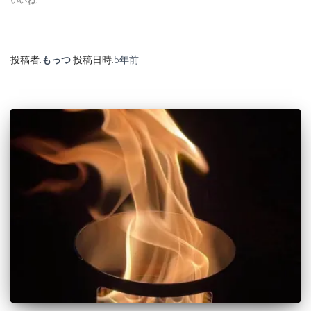
いいね:
投稿者:
もっつ
投稿日時:
5年
前