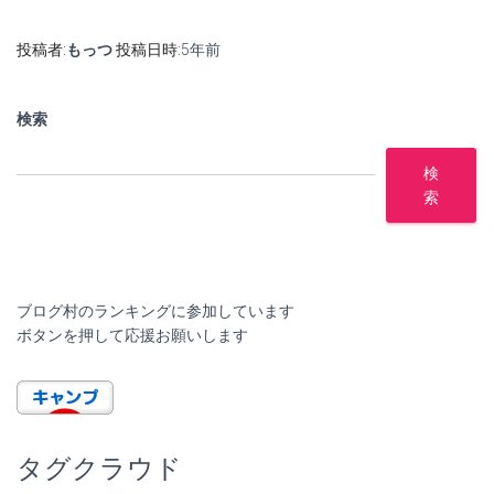
投稿者:
もっつ
投稿日時:
5年
前
検索
検
索
ブログ村のランキングに参加しています
ボタンを押して応援お願いします
タグクラウド