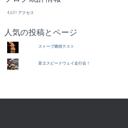
4,631 アクセス
人気の投稿とページ
ストーブ燃焼テスト
富士スピードウェイ走行会！