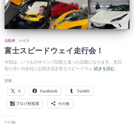
自動車、バイク
富士スピードウェイ走行会！
今回は、いつものキャンプ話題と違った話題になります。先日、
知り合いの会社にお招き頂き富士スピードウェ
続きを読む…
共有:
X
Facebook
Tumblr
ブログ村投票
その他
いいね: