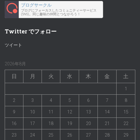
ブログサークル
ブログにフォーカスしたコミュニティーサービス
(SNS)。同じ趣味の仲間とつながろう！
Twitter でフォロー
ツイート
2026年8月
日
月
火
水
木
金
土
1
2
3
4
5
6
7
8
9
10
11
12
13
14
15
16
17
18
19
20
21
22
23
24
25
26
27
28
29