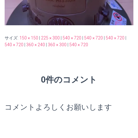
サイズ:
150 × 150
|
225 × 300
|
540 × 720
|
540 × 720
|
540 × 720
|
540 × 720
|
360 × 240
|
360 × 300
|
540 × 720
0件のコメント
コメントよろしくお願いします