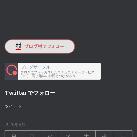
ブログサークル
ブログにフォーカスしたコミュニティーサービス
(SNS)。同じ趣味の仲間とつながろう！
Twitter でフォロー
ツイート
2026年8月
日
月
火
水
木
金
土